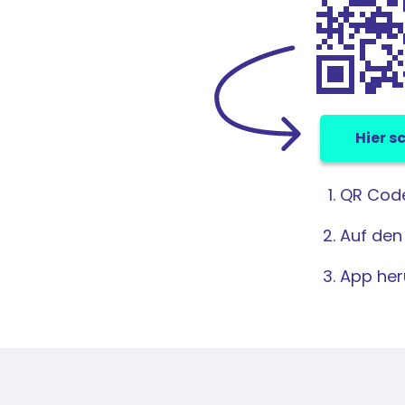
Hier s
1. QR Co
2. Auf den
3. App he